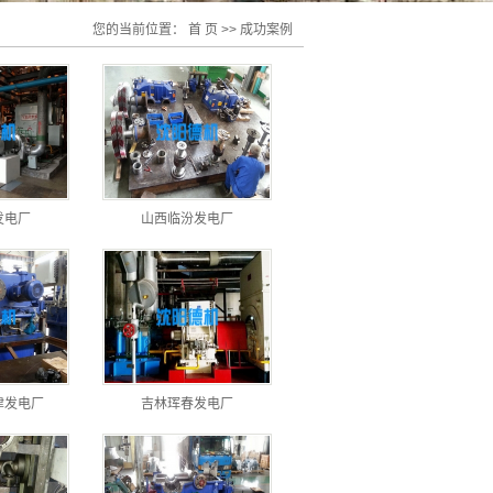
您的当前位置：
首 页
>>
成功案例
发电厂
山西临汾发电厂
津发电厂
吉林珲春发电厂