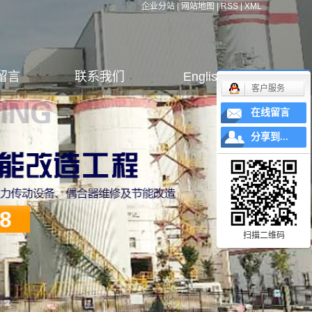
企业分站
|
网站地图
|
RSS
|
XML
留言
联系我们
English
客户服务
在线留言
分享到...
扫描二维码