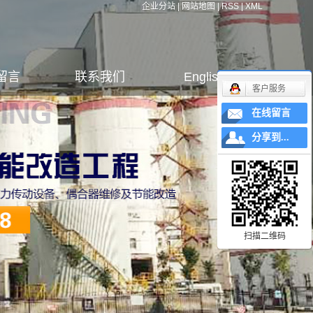
企业分站
|
网站地图
|
RSS
|
XML
留言
联系我们
English
客户服务
在线留言
分享到...
扫描二维码