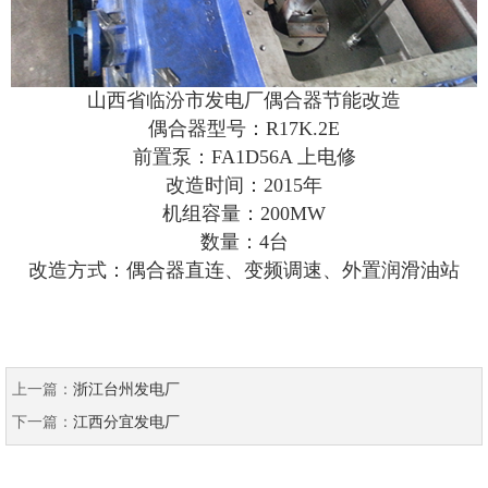
山西省临汾市发电厂偶合器节能改造
偶合器型号：R17K.2E
前置泵：FA1D56A 上电修
改造时间：2015年
机组容量：200MW
数量：4台
改造方式：偶合器直连、变频调速、外置润滑油站
上一篇：
浙江台州发电厂
下一篇：
江西分宜发电厂