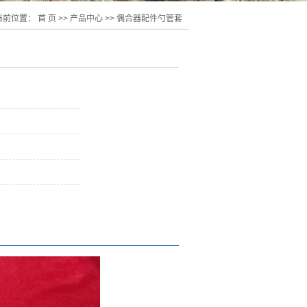
当前位置：
首 页
>>
产品中心
>>
偶合器配件勺管套