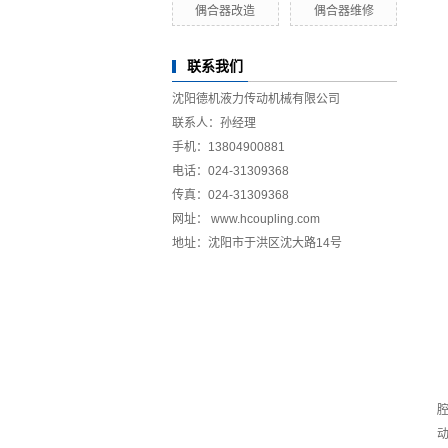
偶合器改造
偶合器维修
联系我们
沈阳德机液力传动机械有限公司
联系人：孙经理
手机：13804900881
电话：024-31309368
传真：024-31309368
网址： www.hcoupling.com
地址：沈阳市于洪区沈大路14号