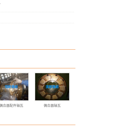
。
偶合器配件轴瓦
偶合器轴瓦