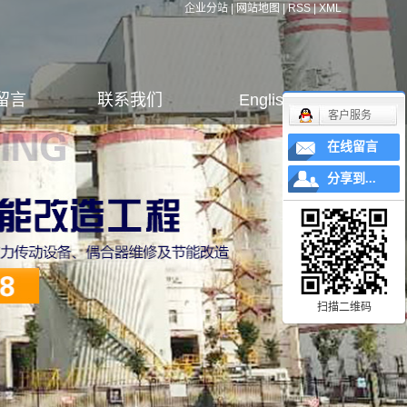
企业分站
|
网站地图
|
RSS
|
XML
留言
联系我们
English
客户服务
在线留言
分享到...
扫描二维码